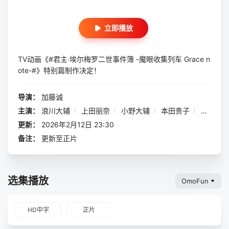
立即播放
TV动画《#君主·埃尔梅罗二世事件簿 -魔眼收集列车 Grace n
ote-#》特别篇制作决定！
导演：
加藤诚
主演：
浪川大辅
/
上田丽奈
/
小野大辅
/
本田贵子
/
平川大
更新：
2026年2月12日 23:30
备注：
更新至正片
选集播放
OmoFun
HD中字
正片