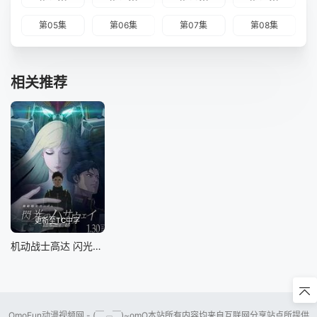
第05集
第06集
第07集
第08集
相关推荐
更新至TC中字
机动战士高达 闪光的哈萨维 喀耳刻的魔女
OmoFun动漫视频网 - (￣﹃￣)~omO本站所有内容均来自互联网分享站点所提供