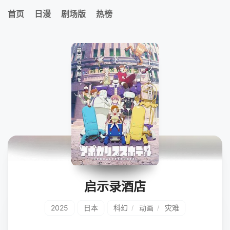
首页
日漫
剧场版
热榜
启示录酒店
2025
日本
科幻
动画
灾难
/
/