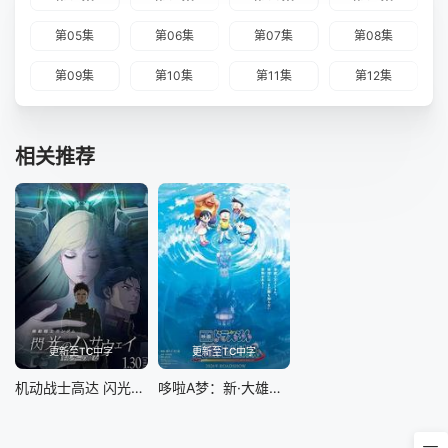
第05集
第06集
第07集
第08集
第09集
第10集
第11集
第12集
相关推荐
更新至TC中字
更新至TC中字
机动战士高达 闪光的哈萨维 喀耳刻的魔女
哆啦A梦：新·大雄的海底鬼岩城