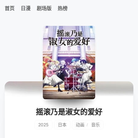
首页
日漫
剧场版
热榜
摇滚乃是淑女的爱好
2025
日本
动画
音乐
/