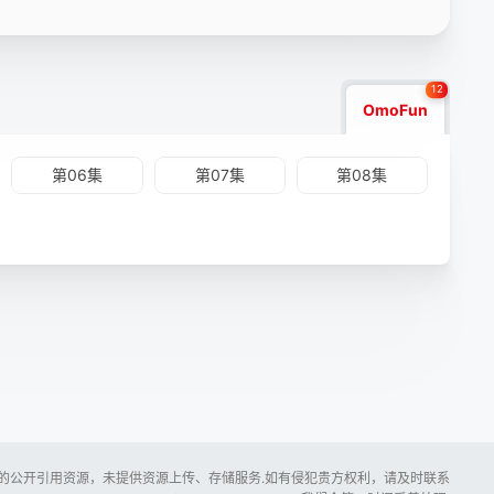
12
OmoFun
第06集
第07集
第08集
所提供的公开引用资源，未提供资源上传、存储服务.如有侵犯贵方权利，请及时联系