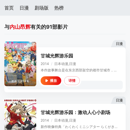
首页
日漫
剧场版
热榜
与
内山昂辉
有关的
91
部影片
日漫
甘城光辉游乐园
2014
/
日本
动漫,日漫
本作故事舞台是在东京西部架空的都市甘城市，一座即将倒闭的主题公园“甘城辉煌乐园”，主要描写主角自恋高中生可儿江西也拯救游乐园与吉祥物打闹的日常生活。 ...
详情
播放
更新至第14集
日漫
甘城光辉游乐园：激动人心小剧场
2014
/
日本
动漫,日漫
新作映像特典「わくわくミニシアター らくがきバックステージ」