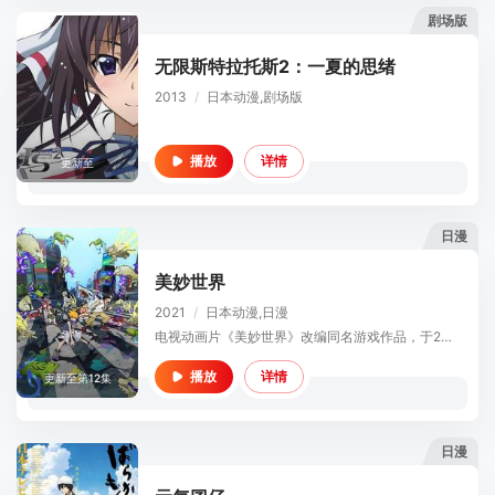
剧场版
无限斯特拉托斯2：一夏的思绪
2013
/
日本
动漫,剧场版
详情
播放
更新至
日漫
美妙世界
2021
/
日本
动漫,日漫
电视动画片《美妙世界》改编同名游戏作品，于2020年6月26日宣布动画化决定，由DOMERICA × SHIN-EI ANIMATION负责制作，2021年放送予定。
详情
播放
更新至第12集
日漫