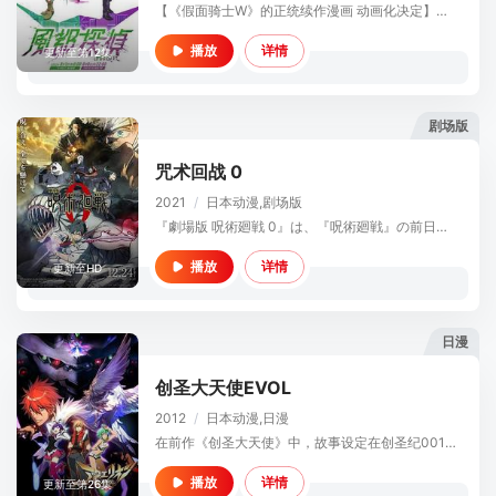
【《假面骑士W》的正统续作漫画 动画化决定】特摄《#假面骑士# W》的正统续作漫画《风都侦探》宣布动画化决定！ ...
详情
播放
更新至第12集
剧场版
咒术回战 0
2021
/
日本
动漫,剧场版
『劇場版 呪術廻戦 0』は、『呪術廻戦』の前日譚であり、原作漫画の連載前に芥見下々氏が短期集中連載として描き下ろした「東京都立呪術高等専門学校」を映画化したもの。 ...
详情
播放
更新至HD
日漫
创圣大天使EVOL
2012
/
日本
动漫,日漫
在前作《创圣大天使》中，故事设定在创圣纪0011年，地球上的人类由于11年前的大异变而失去了三分之二的人口。 ...
详情
播放
更新至第26集