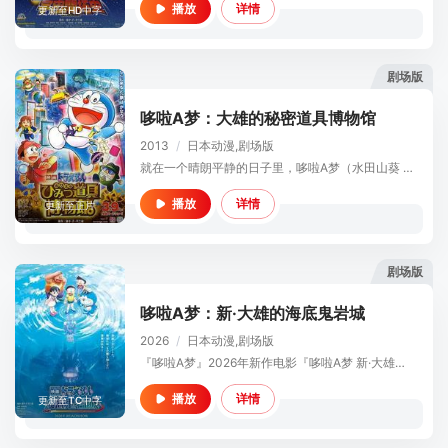
详情
播放
更新至HD中字
剧场版
哆啦A梦：大雄的秘密道具博物馆
2013
/
日本
动漫,剧场版
就在一个晴朗平静的日子里，哆啦A梦（水田山葵 配音）脖子上的铃铛意外被绰号DX的怪盗盗走。大雄（大原惠 配音）通过福尔摩斯套装中联想放大镜的帮助， ...
详情
播放
更新至正片
剧场版
哆啦A梦：新·大雄的海底鬼岩城
2026
/
日本
动漫,剧场版
『哆啦A梦』2026年新作电影『哆啦A梦 新·大雄的海底鬼岩城』正式公布 描绘哆啦A梦与大雄一行人在海底世界展开的全新大冒险 1983年的《大 ...
详情
播放
更新至TC中字