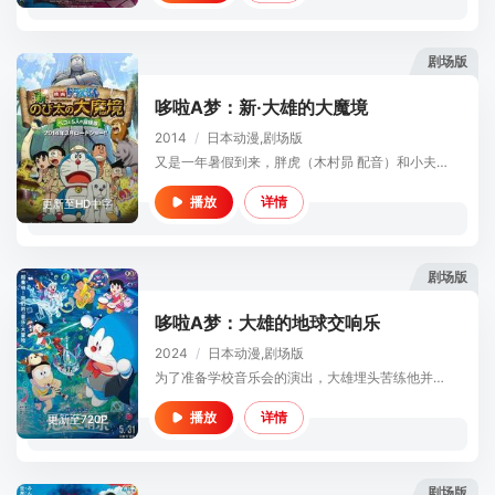
剧场版
哆啦A梦：新·大雄的大魔境
2014
/
日本
动漫,剧场版
又是一年暑假到来，胖虎（木村昴 配音）和小夫（关智一 配音）怂恿大雄（大原惠 配音），让他拜托哆啦A梦（水田山葵 配音）去寻找尚未被人类开发的秘境。 ...
详情
播放
更新至HD中字
剧场版
哆啦A梦：大雄的地球交响乐
2024
/
日本
动漫,剧场版
为了准备学校音乐会的演出，大雄埋头苦练他并不擅长的竖笛。这时，他的面前出现了一位神秘的外星少女米佳， ...
详情
播放
更新至720P
剧场版