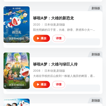
剧场版
哆啦A梦：大雄的新恐龙
2020
/
日本
动漫,剧场版
阳光明媚的日子里，大雄、静香、胖虎和小夫一起去参加恐龙博物展。由于被胖虎和小夫嘲笑，大雄情急之下又再次胡说八道，发誓要找到真正的恐龙给他们看。 ...
详情
播放
更新至HD国语
剧场版
哆啦A梦：大雄与绿巨人传
2008
/
日本
动漫,剧场版
大雄在学校的后山捡到一株被人抛弃的树苗，通过哆啦A梦的植物自由化生长叶，树苗一夜之间变成了蹦蹦跳跳的小家伙，大雄为其取名木木。 ...
详情
播放
更新至HD国语
剧场版