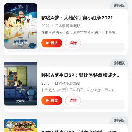
剧场版
哆啦A梦：大雄的宇宙小战争2021
2022
/
日本
动漫,剧场版
在银河系的另一端，原本宁静祥和的匹里卡星突发变故。邪恶的吉尔莫亚将军（香川照之 配音）发动政变，建立军事独裁政府。 ...
详情
播放
更新至720P
剧场版
哆啦A梦生日SP：野比号特急和谜之火车猎手
2015
/
日本
动漫,剧场版
ドラえもんの诞生日の前日。のび太はドラミに协力してもらい、どんなものでも列车になるという『DX(デラックス)列车セット』 ...
详情
播放
更新至
剧场版