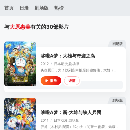
首页
日漫
剧场版
热榜
与
大原惠美
有关的
30
部影片
剧场版
哆啦A梦：大雄与奇迹之岛
2012
/
日本
动漫,剧场版
炎炎夏日，为了找到所向披靡的独角仙，大雄（大原めぐみ 配音）痛哭流涕，对哆拉A梦（水田わさび 配音）软磨硬泡。 ...
详情
播放
更新至正片
剧场版
哆啦A梦：新·大雄与铁人兵团
2011
/
日本
动漫,剧场版
胖虎（木村昴 配音）和小夫（関智一 配音）炫耀机器人玩具令大雄（大原めぐみ 配音）既生气又羡慕，他恳求哆啦A梦（水田わさび 配音）帮助自己，结果哆啦A梦烦躁难耐跑到了北极。 ...