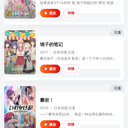
故事讲述3个14岁的“鬼”孩子和她们的“胖次”的故事。
详情
播放
更新至第12集
日漫
雏子的笔记
2017
/
日本
动漫,日漫
樱木雏子（市道真央 配音）是一个个性十分内向和害羞的女孩，然而，她的心中却怀揣着成为一名戏剧演员的梦想。 ...
详情
播放
更新至第12集
日漫
攀岩！
2020
/
日本
动漫,日漫
——“攀登体育运动”。 那是一种运用头脑和肉体，用自己的身体一个人攀登墙壁的竞技。 帕兹鲁游戏天才笠原好偶然遇到了校内有名的攀岩墙！ ...
详情
播放
更新至第12集