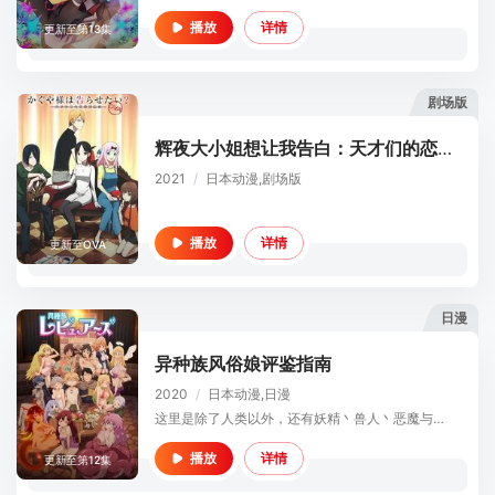
详情
播放
更新至第13集
剧场版
辉夜大小姐想让我告白：天才们的恋爱头脑战 OVA
2021
/
日本
动漫,剧场版
详情
播放
更新至OVA
日漫
异种族风俗娘评鉴指南
2020
/
日本
动漫,日漫
这里是除了人类以外，还有妖精丶兽人丶恶魔与天使等 各种异种族混杂在一起居住的世界。 自然，这里也会有各异种族的风俗小店…。 ...
详情
播放
更新至第12集