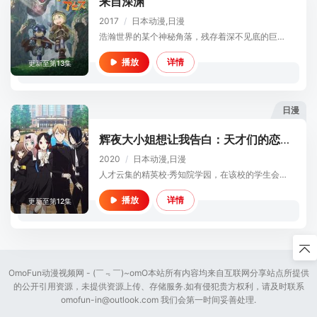
来自深渊
2017
/
日本
动漫,日漫
浩瀚世界的某个神秘角落，残存着深不见底的巨大洞穴。据说里面藏着各种怪物和宝物，每深入一层，所知所见便愈加稀有。 ...
详情
播放
更新至第13集
日漫
辉夜大小姐想让我告白：天才们的恋爱头脑战 第二季
2020
/
日本
动漫,日漫
人才云集的精英校·秀知院学园，在该校的学生会相遇的副会长·四宫辉夜与学生会长·白银御行。无论任何人都认为十分般配的这两位天才， ...
详情
播放
更新至第12集
OmoFun动漫视频网 - (￣﹃￣)~omO本站所有内容均来自互联网分享站点所提供
的公开引用资源，未提供资源上传、存储服务.如有侵犯贵方权利，请及时联系
omofun-in@outlook.com
我们会第一时间妥善处理.