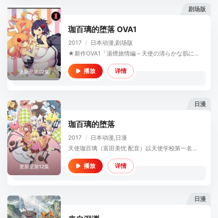
剧场版
珈百璃的堕落 OVA1
2017
/
日本
动漫,剧场版
★新作OVA1「湯煙旅情編～天使の清らかな肌に迫る悪魔の罠～」 脚本：あおしまたかし／絵コンテ：三原武憲／演出：佐々木達也／ 作画監督：海保仁美 ...
详情
播放
更新至第02集
日漫
珈百璃的堕落
2017
/
日本
动漫,日漫
天使珈百璃（富田美忧 配音）以天使学校第一名的优异成绩毕业，决定降临人间体会一下凡间的多彩生活。在珈百璃的未来规划中， ...
详情
播放
更新至第12集
日漫