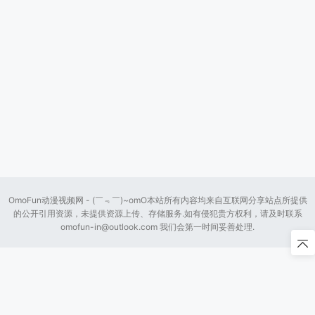
OmoFun动漫视频网 - (￣﹃￣)~omO本站所有内容均来自互联网分享站点所提供
的公开引用资源，未提供资源上传、存储服务.如有侵犯贵方权利，请及时联系
omofun-in@outlook.com
我们会第一时间妥善处理.