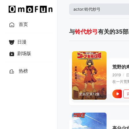
首页
与
铃代纱弓
有关的
35
部
日漫
剧场版
荒野的
热榜
2019
/
更新至第12集
高分少女