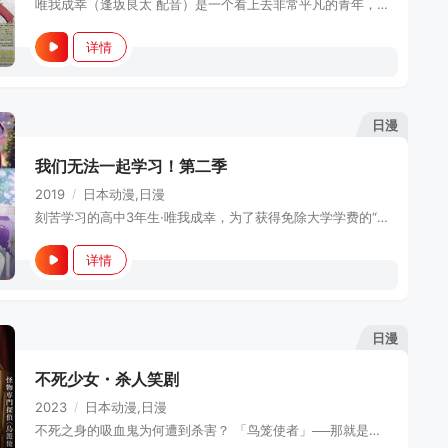
唯我成幸（逢坂良太 配音）是一个看上去非常平凡的青年，唯一的优势就是每门学科都取得了很好的成绩。学校里有一个可以免除考试以及学费的特别VIP推荐名额， ...
详情
日漫
我们无法一起学习！第二季
2019
/
日本
动漫,日漫
刻苦学习的高中3年生·唯我成幸，为了获得免除大学学费的“特别VIP推荐”资格，而要去担任为备考而苦战的同级生们的教育指导员。 ...
详情
日漫
不死少女・杀人笑剧
2023
/
日本
动漫,日漫
不死之身的吸血鬼为何遭到杀害？ 「鸟笼使者」──那就是专查怪物案件的侦探。 吸血鬼及人造人、怪盗、狼人、开膛手，还有名侦探。 ...