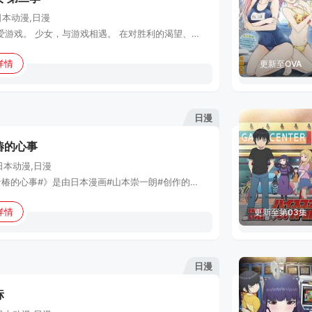
日本
动漫,日漫
少年，喜爱游戏。 少女，与游戏相遇。 在对胜利的渴望、技术的探求心、个人的自尊心混杂的游戏中心当中，诞生、发展的友情与恋情。 ...
详情
更新至OVA
日漫
椿的心事
日本
动漫,日漫
《#女忍者椿的心事#》是由日本漫画#山本崇一朗#创作的漫画。该漫画宣布TV动画化，动画预计于2022年播出。 ...
详情
更新至第03集
日漫
标