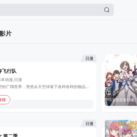
影片
日漫
寿飞行队
日本
动漫,日漫
在一片荒野的广阔世界，突然从天空掉落下各种各样的物品。 它们急剧地改变了人们的生活，尤其是飞机带来的影响最大。 ...
详情
更新至第13集
日漫
 第二季