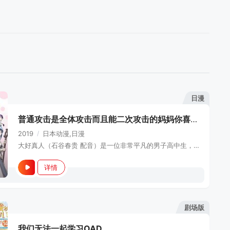
日漫
普通攻击是全体攻击而且能二次攻击的妈妈你喜欢吗？
2019
/
日本
动漫,日漫
大好真人（石谷春贵 配音）是一位非常平凡的男子高中生，和大部分的同龄男生一样，真人对游戏和那些勇者斗恶龙的古老传说有着很大的兴趣。 ...
详情
剧场版
我们无法一起学习OAD