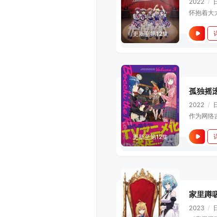
2022
/
更新至第12集
孤独摇
2022
/
更新至第12集
家里蹲
2023
/