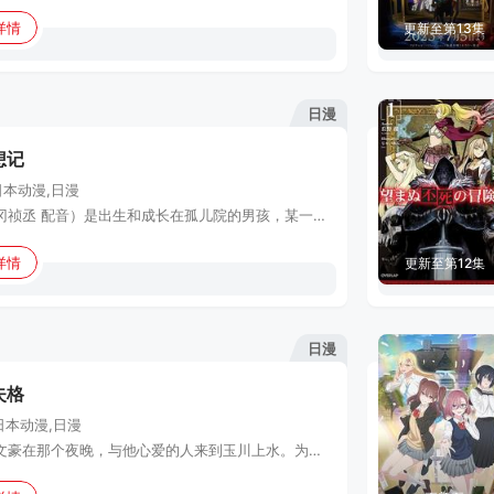
详情
更新至第13集
日漫
想记
日本
动漫,日漫
利欧（松冈祯丞 配音）是出生和成长在孤儿院的男孩，某一日，他脑海中突然涌入了日本大学生天川春人的记忆，此时的利欧才发现， ...
详情
更新至第12集
日漫
失格
日本
动漫,日漫
著名的大文豪在那个夜晚，与他心爱的人来到玉川上水。为了亲自了结他"可耻的生涯"。然而在此同时，那台惯例的卡车突然出现… 这位作家来到异世界， ...