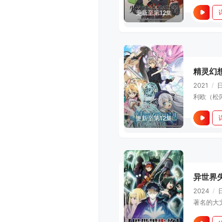
更新至第12集
精灵幻
2021
/
更新至第12集
异世界
2024
/