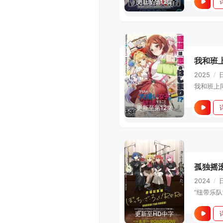
更新至第12集
我和班
2025
/
更新至第12集
孤独摇滚
2024
/
更新至HD中字