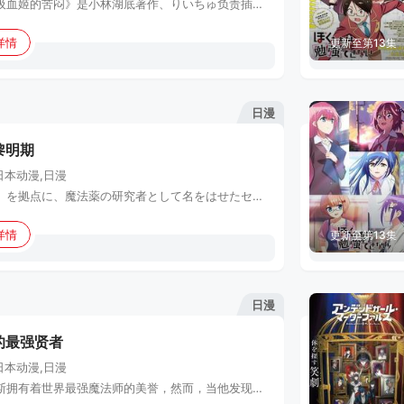
《家里蹲吸血姬的苦闷》是小林湖底著作、りいちゅ负责插画、GA文库所属的轻小说。 为第11届GA文库大奖优秀奖得奖作品。 ...
详情
更新至第13集
日漫
黎明期
日本
动漫,日漫
〈禁書館〉を拠点に、魔法薬の研究者として名をはせたセービル。 魔法薬は世界に広まり、誰もが気楽に魔法を使える時代が訪れた。 ...
详情
更新至第13集
日漫
的最强贤者
日本
动漫,日漫
贤者盖亚斯拥有着世界最强魔法师的美誉，然而，当他发现自己的章的性能已经到达了极限后，为了获得最适合魔法战斗的纹章“第四纹”，他决定通过转生来得到新的身体，继续修炼。 ...