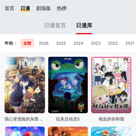
首页
日漫
剧场版
热榜
日漫首页
日漫库
年份
全部
2026
2025
2024
2023
2022
2021
我心里危险的东西 第二季
玩具总动员5
相反的你和我