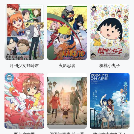
月刊少女野崎君
火影忍者
樱桃小丸子