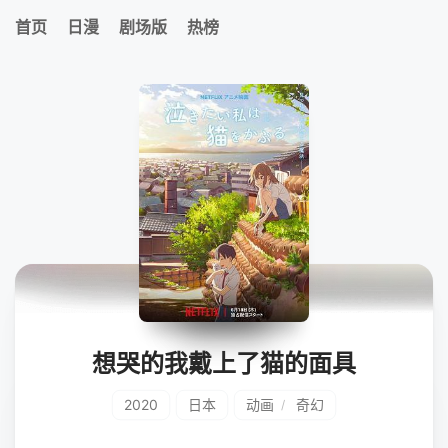
首页
日漫
剧场版
热榜
想哭的我戴上了猫的面具
2020
日本
动画
奇幻
/