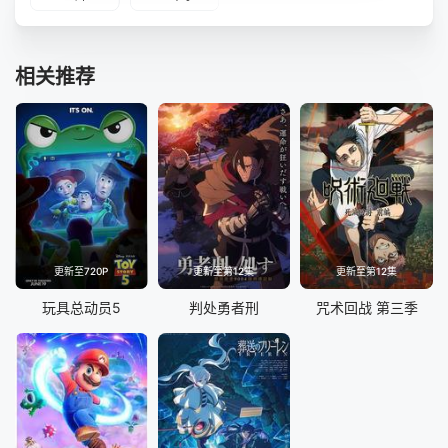
相关推荐
更新至720P
更新至第12集
更新至第12集
玩具总动员5
判处勇者刑
咒术回战 第三季