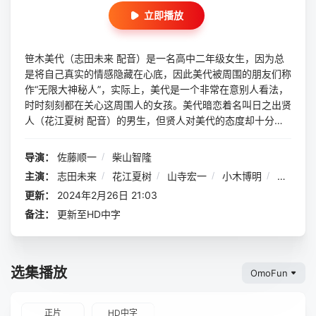
立即播放
笹木美代（志田未来 配音）是一名高中二年级女生，因为总
是将自己真实的情感隐藏在心底，因此美代被周围的朋友们称
作“无限大神秘人”，实际上，美代是一个非常在意别人看法，
时时刻刻都在关心这周围人的女孩。美代暗恋着名叫日之出贤
人（花江夏树 配音）的男生，但贤人对美代的态度却十分的
冷淡。 实际上，美代保守着一个秘密，她曾从一个神秘的商
人手里得到了一个猫咪面具，只要带上这个面具，美代便可以
导演：
佐藤顺一
/
柴山智隆
变成猫咪。变成猫咪后的美代总喜欢前往贤人的家，因为她发
主演：
志田未来
/
花江夏树
/
山寺宏一
/
小木博明
/
寿美菜
现贤人对人类虽然冷漠，但是对猫咪却格外的亲热。美代越来
更新：
2024年2月26日 21:03
越沉迷于以猫咪的身份和贤人待在一起。
备注：
更新至HD中字
选集播放
OmoFun
正片
HD中字