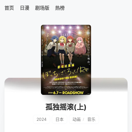
首页
日漫
剧场版
热榜
孤独摇滚(上)
2024
日本
动画
音乐
/