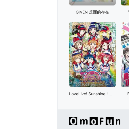
GIVEN 反面的存在
LoveLive! Sunshine!! 学园偶像电影 彩虹彼端