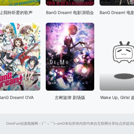
让我聆听爱的歌声
BanG Dream! 电影演唱会
BanG Dream! OVA
古树旋律 剧场版
Wake Up, Girls
OmoFun动漫视频网 - (￣﹃￣)~omO本站所有内容均来自互联网分享站点