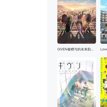
GIVEN被赠与的未来剧场版：柊mix