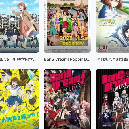
LoveLive！虹咲学园学园偶像同好会 NEXT SKY
BanG Dream! Poppin'Dream!