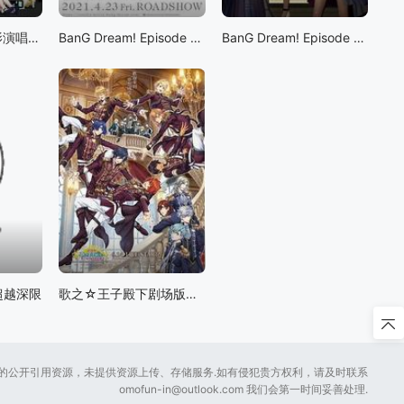
BanG Dream! 电影演唱会2
BanG Dream! Episode of Roselia Ⅰ: 约定
BanG Dream! Episode of Roselia Ⅱ : Song I am.
! 超越深限
歌之☆王子殿下剧场版：真爱王国
所提供的公开引用资源，未提供资源上传、存储服务.如有侵犯贵方权利，请及时联系
omofun-in@outlook.com
我们会第一时间妥善处理.