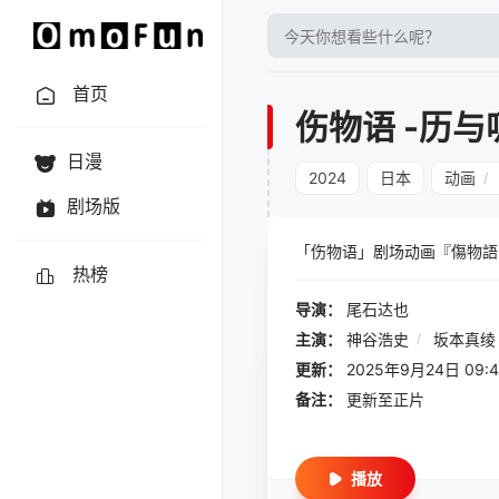
首页
伤物语 -历与
日漫
2024
日本
动画
/
剧场版
「伤物语」剧场动画『傷物語 
热榜
导演：
尾石达也
主演：
神谷浩史
/
坂本真绫
更新：
2025年9月24日 09:4
备注：
更新至正片
播放