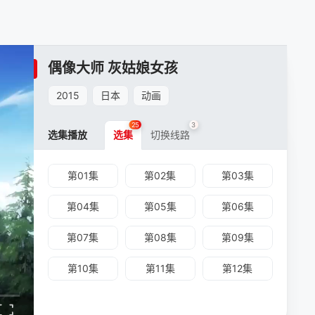
偶像大师 灰姑娘女孩
2015
日本
动画
25
3
选集播放
选集
切换线路
第01集
第02集
第03集
第04集
第05集
第06集
第07集
第08集
第09集
第10集
第11集
第12集
第13集
第14集
第15集