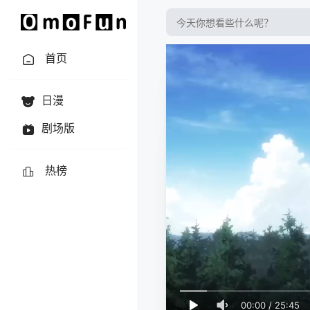
首页
日漫
剧场版
热榜
00:00
/
25:45