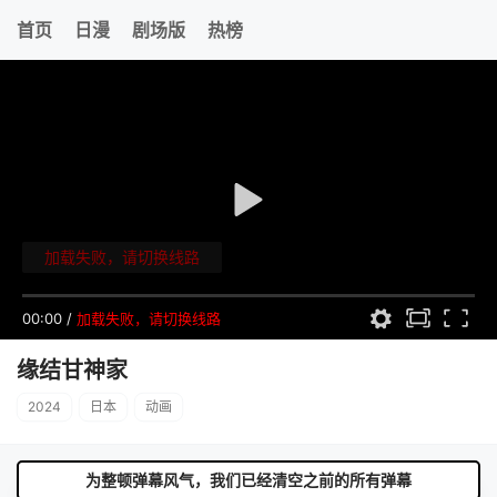
首页
日漫
剧场版
热榜
加载失败，请切换线路
00:00
/
加载失败，请切换线路
缘结甘神家
2024
日本
动画
为整顿弹幕风气，我们已经清空之前的所有弹幕