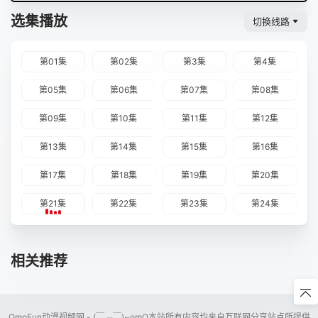
选集播放
切换线路
第01集
第02集
第3集
第4集
第05集
第06集
第07集
第08集
第09集
第10集
第11集
第12集
第13集
第14集
第15集
第16集
第17集
第18集
第19集
第20集
第21集
第22集
第23集
第24集
相关推荐
OmoFun动漫视频网 - (￣﹃￣)~omO本站所有内容均来自互联网分享站点所提供