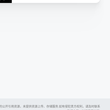
第16集
第17集
第18集
第19集
第20集
第21集
第22集
第23集
第24集
第25集
第26集
第27集
第28集
第29集
第30集
第31集
第32集
第33集
第34集
第35集
第36集
第37集
第38集
第39集
第40集
第41集
第42集
第43集
第44集
第45集
所提供的公开引用资源，未提供资源上传、存储服务.如有侵犯贵方权利，请及时联系