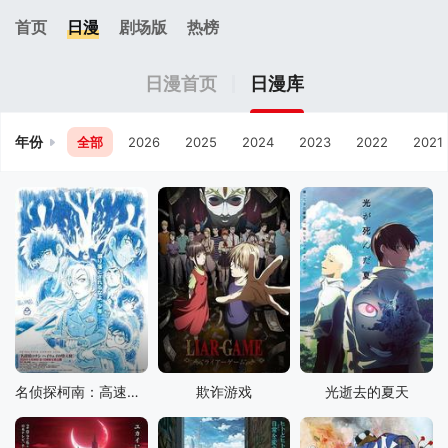
首页
日漫
剧场版
热榜
日漫首页
日漫库
年份
全部
2026
2025
2024
2023
2022
2021
名侦探柯南：高速公路的堕天使
欺诈游戏
光逝去的夏天