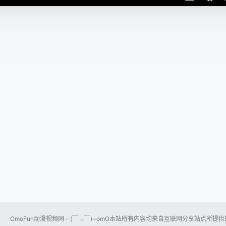
OmoFun动漫视频网 - (￣﹃￣)~omO本站所有内容均来自互联网分享站点