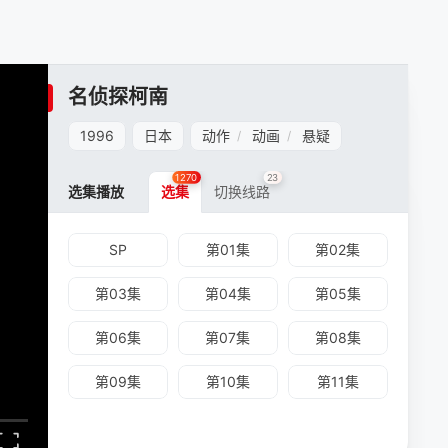
名侦探柯南
1996
日本
动作
动画
悬疑
/
/
1270
23
选集播放
选集
切换线路
SP
第01集
第02集
第03集
第04集
第05集
第06集
第07集
第08集
第09集
第10集
第11集
第12集
第13集
第14集