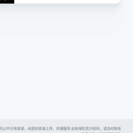
第15集
第16集
第17集
第18集
第19集
第20集
第21集
第22集
第23集
第24集
第25集
第26集
第27集
第28集
第29集
第30集
第31集
第32集
第33集
第34集
第35集
第36集
第37集
第38集
第39集
第40集
第41集
第42集
第43集
第44集
所提供的公开引用资源，未提供资源上传、存储服务.如有侵犯贵方权利，请及时联系