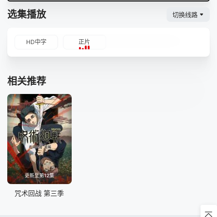
选集播放
切换线路
HD中字
正片
相关推荐
更新至第12集
咒术回战 第三季