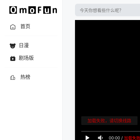
首页
日漫
剧场版
热榜
加载失败，请切换线路
00:00
/
加载失