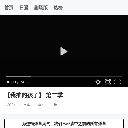
首页
日漫
剧场版
热榜
00:00
/
24:37
【我推的孩子】 第二季
2024
日本
动画
/
音乐
为整顿弹幕风气，我们已经清空之前的所有弹幕