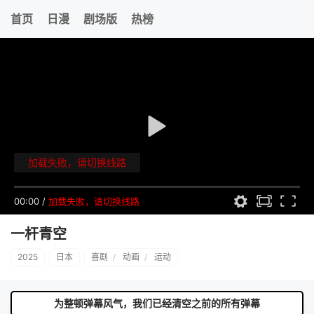
首页
日漫
剧场版
热榜
加载失败，请切换线路
00:00
/
加载失败，请切换线路
一杆青空
2025
日本
喜剧
/
动画
/
运动
为整顿弹幕风气，我们已经清空之前的所有弹幕