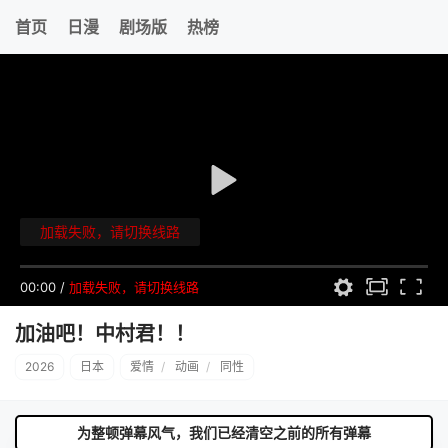
首页
日漫
剧场版
热榜
加载失败，请切换线路
00:00
/
加载失败，请切换线路
加油吧！中村君！！
2026
日本
爱情
/
动画
/
同性
为整顿弹幕风气，我们已经清空之前的所有弹幕