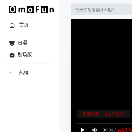
首页
日漫
剧场版
热榜
加载失败，请切换线路
00:00
/
加载失