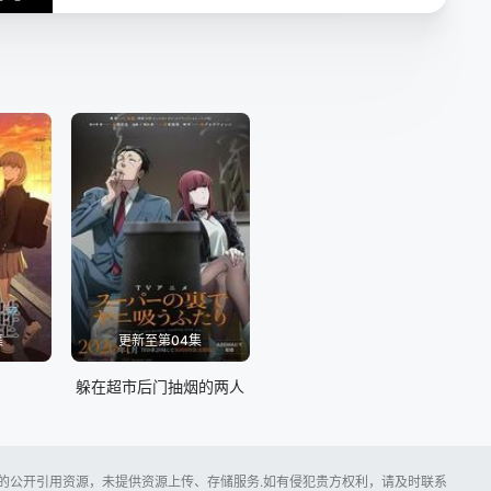
集
更新至第04集
躲在超市后门抽烟的两人
所提供的公开引用资源，未提供资源上传、存储服务.如有侵犯贵方权利，请及时联系