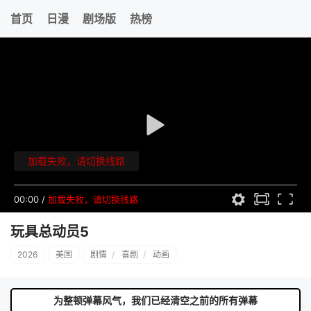
首页
日漫
剧场版
热榜
加载失败，请切换线路
00:00
/
加载失败，请切换线路
玩具总动员5
2026
美国
剧情
/
喜剧
/
动画
为整顿弹幕风气，我们已经清空之前的所有弹幕