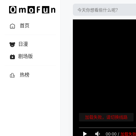
首页
日漫
剧场版
热榜
加载失败，请切换线路
00:00
/
加载失