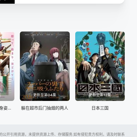
集
更新至第04集
更新至第12集
上伊那牡丹，酒醉身姿似百合花般
躲在超市后门抽烟的两人
日本三国
所提供的公开引用资源，未提供资源上传、存储服务.如有侵犯贵方权利，请及时联系