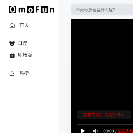
首页
日漫
剧场版
热榜
加载失败，请切换线路
00:00
/
加载失