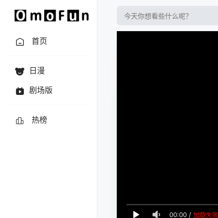
首页
日漫
剧场版
热榜
00:00
/
加载失