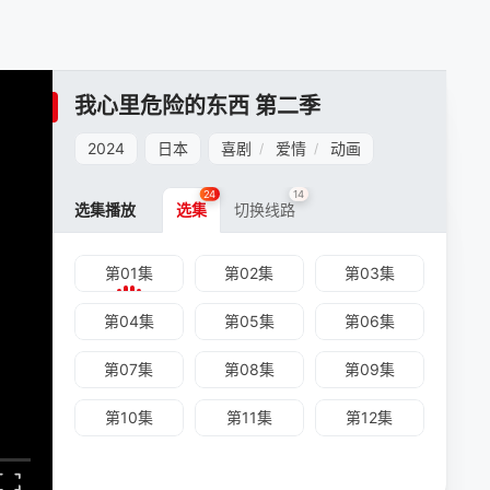
我心里危险的东西 第二季
2024
日本
喜剧
爱情
动画
/
/
24
14
选集播放
选集
切换线路
第01集
第02集
第03集
第04集
第05集
第06集
第07集
第08集
第09集
第10集
第11集
第12集
第13集
第14集
第15集