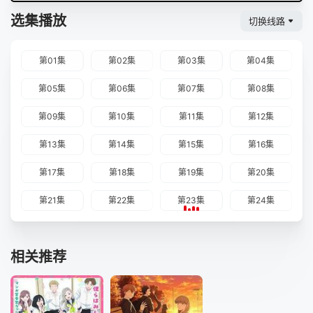
选集播放
切换线路
第01集
第02集
第03集
第04集
第05集
第06集
第07集
第08集
第09集
第10集
第11集
第12集
第13集
第14集
第15集
第16集
第17集
第18集
第19集
第20集
第21集
第22集
第23集
第24集
相关推荐