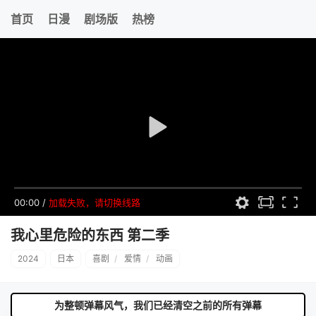
首页
日漫
剧场版
热榜
00:00
/
加载失败，请切换线路
我心里危险的东西 第二季
2024
日本
喜剧
/
爱情
/
动画
为整顿弹幕风气，我们已经清空之前的所有弹幕