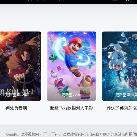
更新至第12集
更新至720P
更新至第10
判处勇者刑
超级马力欧银河大电影
葬送的芙莉莲 
OmoFun动漫视频网 - (￣﹃￣)~omO本站所有内容均来自互联网分享站点