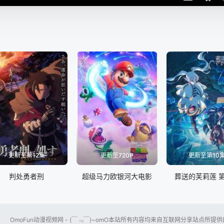
更新至第12集
更新至720P
更新至第10
判处勇者刑
超级马力欧银河大电影
葬送的芙莉莲 
OmoFun动漫视频网 - (￣﹃￣)~omO本站所有内容均来自互联网分享站点