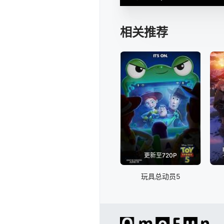
相关推荐
更新至720P
玩具总动员5