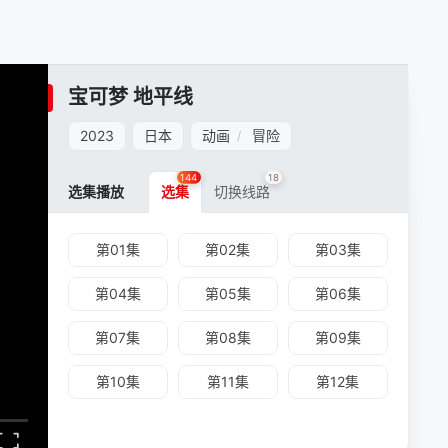
宝可梦 地平线
2023
日本
动画
冒险
/
144
18
选集播放
选集
切换线路
第01集
第02集
第03集
第04集
第05集
第06集
第07集
第08集
第09集
第10集
第11集
第12集
第13集
第14集
第15集