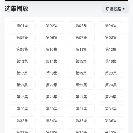
选集播放
切换线路
第01集
第02集
第03集
第04集
第05集
第06集
第07集
第08集
第09集
第10集
第11集
第12集
第13集
第14集
第15集
第16集
第17集
第18集
第19集
第20集
第21集
第22集
第23集
第24集
第25集
第26集
第27集
第28集
第29集
第30集
第31集
第32集
第33集
第34集
第35集
第36集
第37集
第38集
第39集
第40集