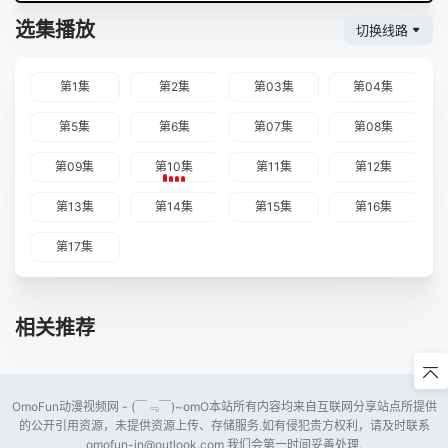
选集播放
切换线路
第1集
第2集
第03集
第04集
第5集
第6集
第07集
第08集
第09集
第10集
第11集
第12集
第13集
第14集
第15集
第16集
第17集
相关推荐
OmoFun动漫视频网 - (￣﹃￣)~omO本站所有内容均来自互联网分享站点所提供
的公开引用资源，未提供资源上传、存储服务.如有侵犯贵方权利，请及时联系
omofun-in@outlook.com
我们会第一时间妥善处理.