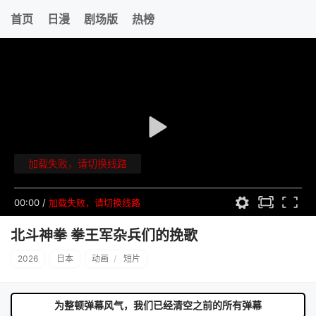
首页
日漫
剧场版
热榜
加载失败，请切换线路
00:00
/
加载失败，请切换线路
北斗神拳 拳王军杂兵们的挽歌
2026
日本
动画
/
短片
为整顿弹幕风气，我们已经清空之前的所有弹幕