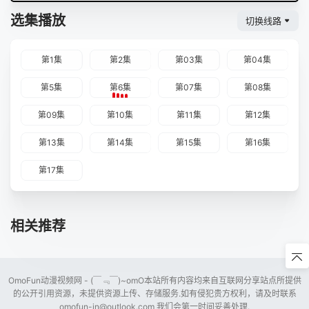
选集播放
切换线路
第1集
第2集
第03集
第04集
第5集
第6集
第07集
第08集
第09集
第10集
第11集
第12集
第13集
第14集
第15集
第16集
第17集
相关推荐
OmoFun动漫视频网 - (￣﹃￣)~omO本站所有内容均来自互联网分享站点所提供
的公开引用资源，未提供资源上传、存储服务.如有侵犯贵方权利，请及时联系
omofun-in@outlook.com
我们会第一时间妥善处理.