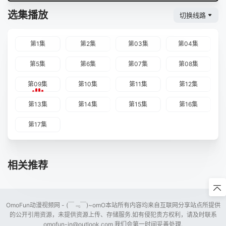
选集播放
切换线路
第1集
第2集
第03集
第04集
第5集
第6集
第07集
第08集
第09集
第10集
第11集
第12集
第13集
第14集
第15集
第16集
第17集
相关推荐
OmoFun动漫视频网 - (￣﹃￣)~omO本站所有内容均来自互联网分享站点所提供
的公开引用资源，未提供资源上传、存储服务.如有侵犯贵方权利，请及时联系
omofun-in@outlook.com
我们会第一时间妥善处理.