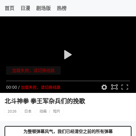
首页
日漫
剧场版
热榜
加载失败，请切换线路
00:00
/
加载失败，请切换线路
北斗神拳 拳王军杂兵们的挽歌
2026
日本
动画
/
短片
为整顿弹幕风气，我们已经清空之前的所有弹幕