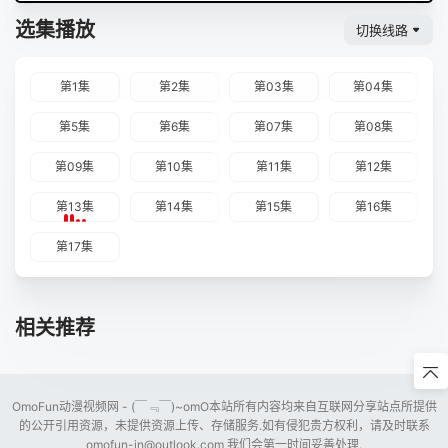
选集播放
切换线路
第1集
第2集
第03集
第04集
第5集
第6集
第07集
第08集
第09集
第10集
第11集
第12集
第13集
第14集
第15集
第16集
第17集
相关推荐
OmoFun动漫视频网 - (￣﹃￣)~omO本站所有内容均来自互联网分享站点所提供
的公开引用资源，未提供资源上传、存储服务.如有侵犯贵方权利，请及时联系
omofun-in@outlook.com
我们会第一时间妥善处理.