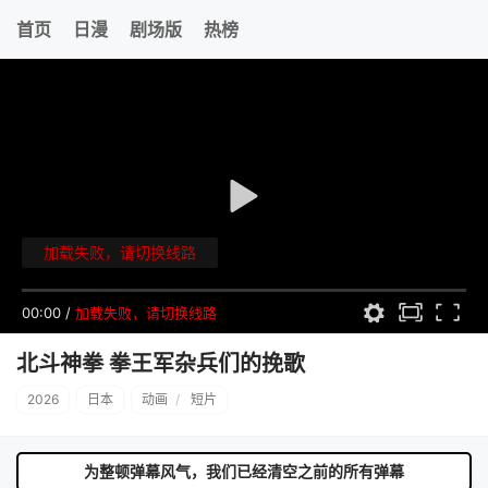
首页
日漫
剧场版
热榜
加载失败，请切换线路
00:00
/
加载失败，请切换线路
北斗神拳 拳王军杂兵们的挽歌
2026
日本
动画
/
短片
为整顿弹幕风气，我们已经清空之前的所有弹幕