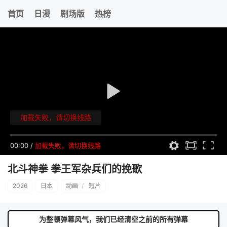
首页
日漫
剧场版
热榜
加载失败，请切换线路
00:00
/
加载失败，请切换线路
北斗神拳 拳王军杂兵们的挽歌
2026
日本
动画
/
短片
为整顿弹幕风气，我们已经清空之前的所有弹幕