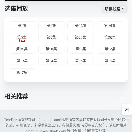
选集播放
切换线路
第1集
第2集
第03集
第04集
第5集
第6集
第07集
第08集
第09集
第10集
第11集
第12集
第13集
第14集
第15集
第16集
第17集
相关推荐
OmoFun动漫视频网 - (￣﹃￣)~omO本站所有内容均来自互联网分享站点所提供
的公开引用资源，未提供资源上传、存储服务.如有侵犯贵方权利，请及时联系
omofun-in@outlook.com
我们会第一时间妥善处理.