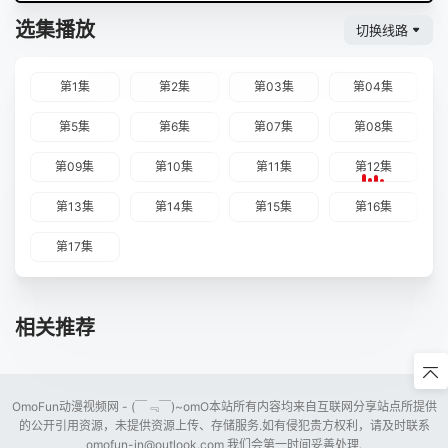
选集播放
切换线路
第1集
第2集
第03集
第04集
第5集
第6集
第07集
第08集
第09集
第10集
第11集
第12集
第13集
第14集
第15集
第16集
第17集
相关推荐
OmoFun动漫视频网 - (￣﹃￣)~omO本站所有内容均来自互联网分享站点所提供
的公开引用资源，未提供资源上传、存储服务.如有侵犯贵方权利，请及时联系
omofun-in@outlook.com
我们会第一时间妥善处理.