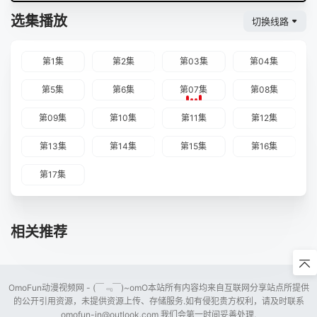
选集播放
切换线路
第1集
第2集
第03集
第04集
第5集
第6集
第07集
第08集
第09集
第10集
第11集
第12集
第13集
第14集
第15集
第16集
第17集
相关推荐
OmoFun动漫视频网 - (￣﹃￣)~omO本站所有内容均来自互联网分享站点所提供
的公开引用资源，未提供资源上传、存储服务.如有侵犯贵方权利，请及时联系
omofun-in@outlook.com
我们会第一时间妥善处理.